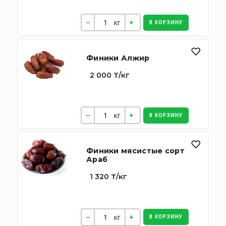
кг
В КОРЗИНУ
Финики Алжир
2 000 ₸/кг
кг
В КОРЗИНУ
Финики мясистые сорт
Араб
1 320 ₸/кг
кг
В КОРЗИНУ