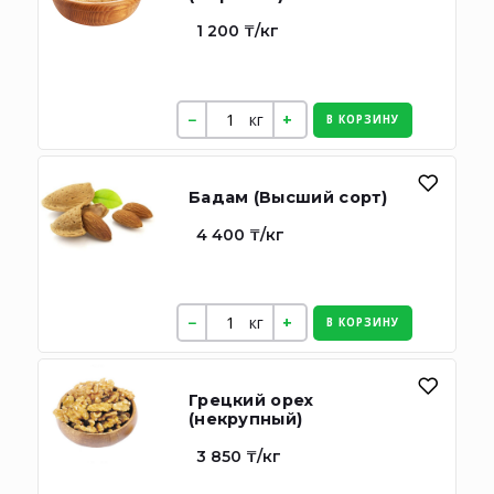
1 200 ₸/кг
кг
В КОРЗИНУ
Бадам (Высший сорт)
4 400 ₸/кг
кг
В КОРЗИНУ
Грецкий орех
(некрупный)
3 850 ₸/кг