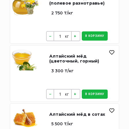
(полевое разнотравье)
2 750 ₸/кг
кг
В КОРЗИНУ
Алтайский мёд
(цветочный, горный)
3 300 ₸/кг
кг
В КОРЗИНУ
Алтайский мёд в сотах
5 500 ₸/кг