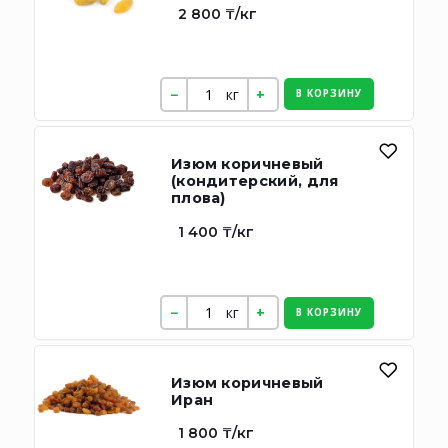
2 800 ₸/кг
кг
В КОРЗИНУ
Изюм коричневый
(кондитерский, для
плова)
1 400 ₸/кг
кг
В КОРЗИНУ
Изюм коричневый
Иран
1 800 ₸/кг