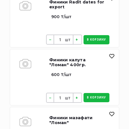
Финики Radit dates for
export
900 ₸/шт
шт
В КОРЗИНУ
Финики калута
"Ломан" 400гр.
600 ₸/шт
шт
В КОРЗИНУ
Финики мазафати
"Ломан"