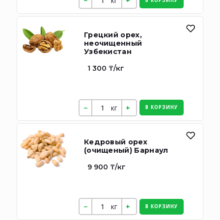
кг
В КОРЗИНУ
Грецкий орех,
неочищенный
Узбекистан
1 300 ₸/кг
кг
В КОРЗИНУ
Кедровый орех
(очищеный) Барнаул
9 900 ₸/кг
кг
В КОРЗИНУ