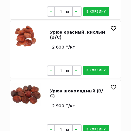
кг
В КОРЗИНУ
Урюк красный, кислый
(В/С)
2 600 ₸/кг
кг
В КОРЗИНУ
Урюк шоколадный (В/
С)
2 900 ₸/кг
кг
В КОРЗИНУ