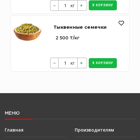
кг
В КОРЗИНУ
Тыквенные семечки
2 500 ₸/кг
кг
В КОРЗИНУ
МЕНЮ
Главная
Производителям