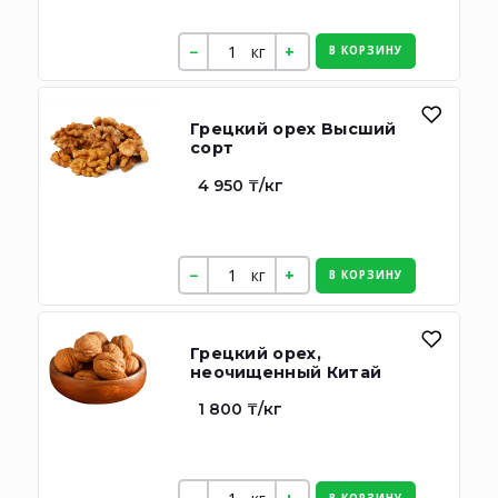
кг
В КОРЗИНУ
Грецкий орех Высший
сорт
4 950 ₸/кг
кг
В КОРЗИНУ
Грецкий орех,
неочищенный Китай
1 800 ₸/кг