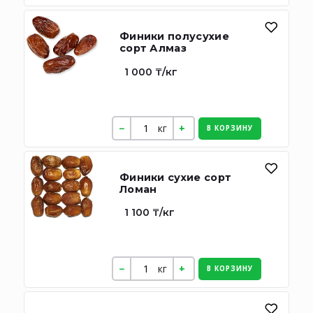
Финики полусухие
сорт Алмаз
1 000 ₸/кг
кг
В КОРЗИНУ
Финики сухие сорт
Ломан
1 100 ₸/кг
кг
В КОРЗИНУ