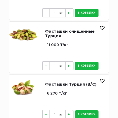
кг
В КОРЗИНУ
Фисташки очищенные
Турция
11 000 ₸/кг
кг
В КОРЗИНУ
Фисташки Турция (В/C)
6 270 ₸/кг
кг
В КОРЗИНУ