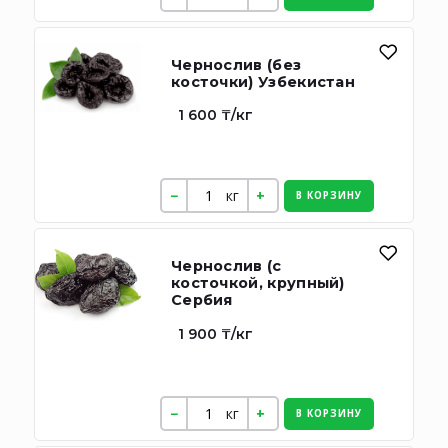
Чернослив (без
косточки) Узбекистан
1 600 ₸/кг
кг
В КОРЗИНУ
Чернослив (с
косточкой, крупный)
Сербия
1 900 ₸/кг
кг
В КОРЗИНУ