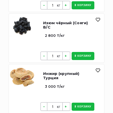
кг
В КОРЗИНУ
Изюм чёрный (Сояги)
В/С
2 800 ₸/кг
кг
В КОРЗИНУ
Инжир (крупный)
Турция
3 000 ₸/кг
кг
В КОРЗИНУ