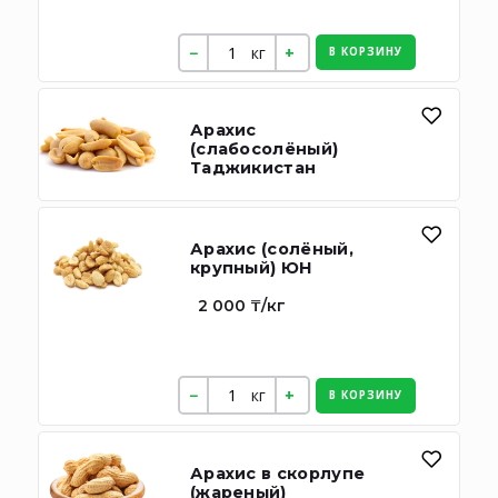
кг
В КОРЗИНУ
Арахис
(слабосолёный)
Таджикистан
Арахис (солёный,
крупный) ЮН
2 000 ₸/кг
кг
В КОРЗИНУ
Арахис в скорлупе
(жареный)