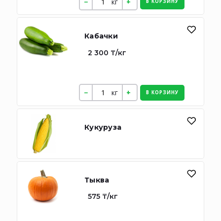
кг
В КОРЗИНУ
Кабачки
2 300 ₸/кг
кг
В КОРЗИНУ
Кукуруза
Тыква
575 ₸/кг