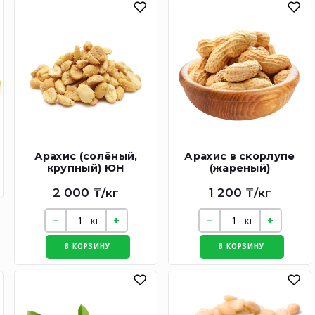
Арахис (солёный,
Арахис в скорлупе
крупный) ЮН
(жареный)
2 000 ₸/кг
1 200 ₸/кг
кг
кг
В КОРЗИНУ
В КОРЗИНУ