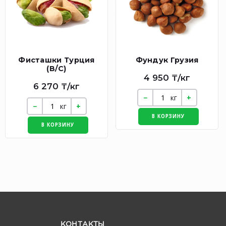
Фисташки Турция
Фундук Грузия
(В/C)
4 950 ₸/кг
6 270 ₸/кг
кг
кг
В КОРЗИНУ
В КОРЗИНУ
КОНТАКТЫ