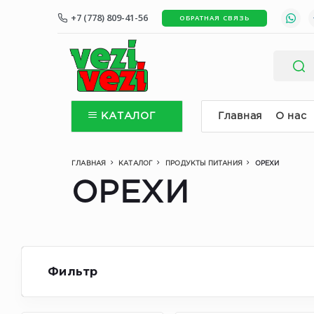
+7 (778) 809-41-56
ОБРАТНАЯ СВЯЗЬ
КАТАЛОГ
Главная
О нас
ГЛАВНАЯ
КАТАЛОГ
ПРОДУКТЫ ПИТАНИЯ
ОРЕХИ
ОРЕХИ
Фильтр