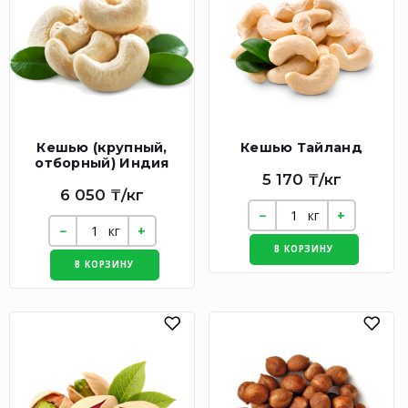
Кешью (крупный,
Кешью Тайланд
отборный) Индия
5 170 ₸/кг
6 050 ₸/кг
кг
кг
В КОРЗИНУ
В КОРЗИНУ