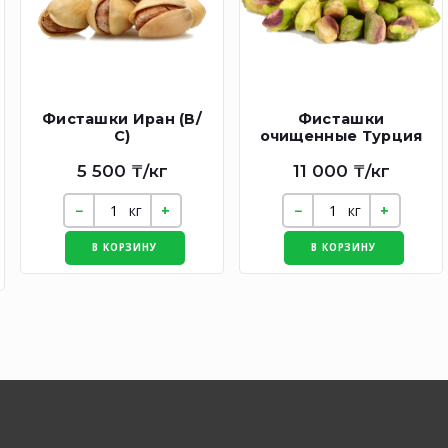
Фисташки Иран (В/
Фисташки
С)
очищенные Турция
5 500 ₸/кг
11 000 ₸/кг
кг
кг
В КОРЗИНУ
В КОРЗИНУ