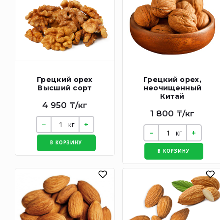
Грецкий орех
Грецкий орех,
Высший сорт
неочищенный
Китай
4 950 ₸/кг
1 800 ₸/кг
кг
кг
В КОРЗИНУ
В КОРЗИНУ