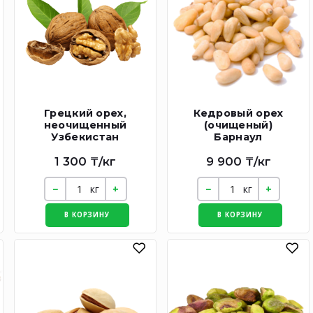
Грецкий орех,
Кедровый орех
неочищенный
(очищеный)
Узбекистан
Барнаул
1 300 ₸/кг
9 900 ₸/кг
кг
кг
В КОРЗИНУ
В КОРЗИНУ