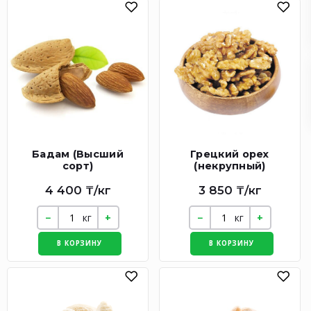
Бадам (Высший
Грецкий орех
сорт)
(некрупный)
4 400 ₸/кг
3 850 ₸/кг
кг
кг
В КОРЗИНУ
В КОРЗИНУ