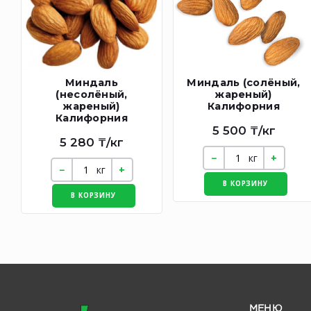
Миндаль
Миндаль (солёный,
(несолёный,
жареный)
жареный)
Калифорния
Калифорния
5 500 ₸/кг
5 280 ₸/кг
кг
кг
В КОРЗИНУ
В КОРЗИНУ
МЕНЮ