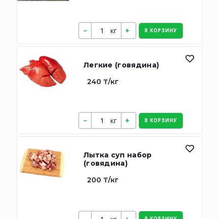
кг
В КОРЗИНУ
Легкие (говядина)
240 ₸/кг
кг
В КОРЗИНУ
Лытка суп набор
(говядина)
200 ₸/кг
В КОРЗИНУ