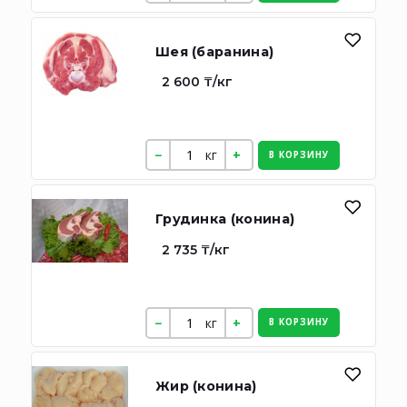
Шея (баранина)
2 600 ₸/кг
кг
В КОРЗИНУ
Грудинка (конина)
2 735 ₸/кг
кг
В КОРЗИНУ
Жир (конина)