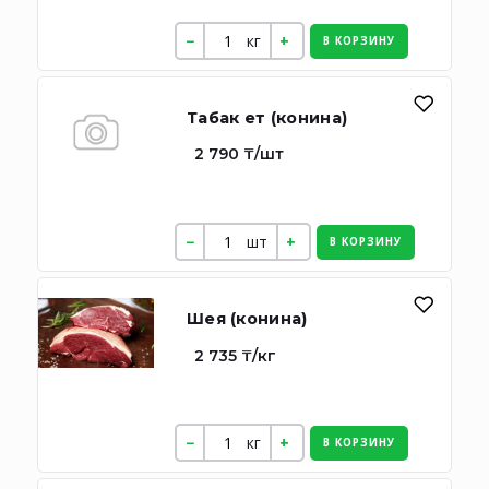
кг
В КОРЗИНУ
Табак ет (конина)
2 790 ₸/шт
шт
В КОРЗИНУ
Шея (конина)
2 735 ₸/кг
кг
В КОРЗИНУ