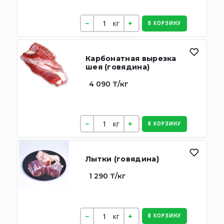
кг
В КОРЗИНУ
Карбонатная вырезка
шея (говядина)
4 090 ₸/кг
кг
В КОРЗИНУ
Лытки (говядина)
1 290 ₸/кг
кг
В КОРЗИНУ