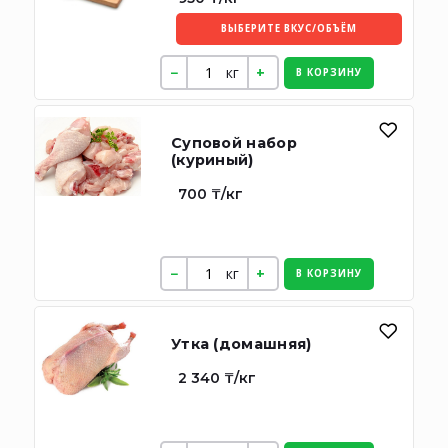
ВЫБЕРИТЕ ВКУС/ОБЪЁМ
кг
В КОРЗИНУ
Суповой набор
(куриный)
700 ₸/кг
кг
В КОРЗИНУ
Утка (домашняя)
2 340 ₸/кг