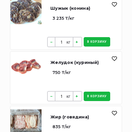
Шужык (конина)
3 235 ₸/кг
кг
В КОРЗИНУ
Желудок (куриный)
750 ₸/кг
кг
В КОРЗИНУ
Жир (говядина)
835 ₸/кг