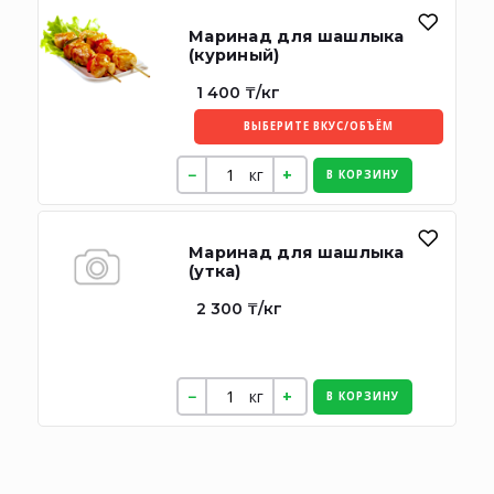
Маринад для шашлыка
(куриный)
1 400 ₸/кг
ВЫБЕРИТЕ ВКУС/ОБЪЁМ
кг
В КОРЗИНУ
Маринад для шашлыка
(утка)
2 300 ₸/кг
кг
В КОРЗИНУ