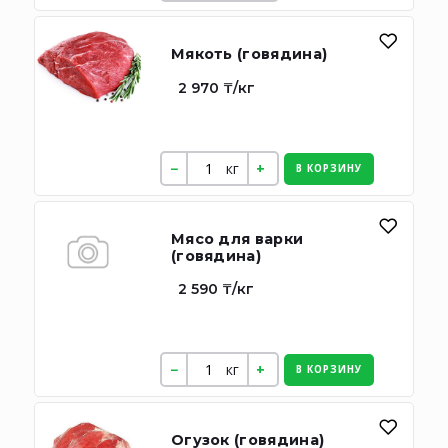
Мякоть (говядина)
2 970 ₸/кг
кг
В КОРЗИНУ
Мясо для варки
(говядина)
2 590 ₸/кг
кг
В КОРЗИНУ
Огузок (говядина)