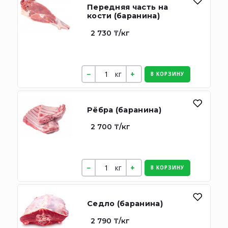
Передняя часть на
кости (баранина)
2 730 ₸/кг
кг
В КОРЗИНУ
Рёбра (баранина)
2 700 ₸/кг
кг
В КОРЗИНУ
Седло (баранина)
2 790 ₸/кг