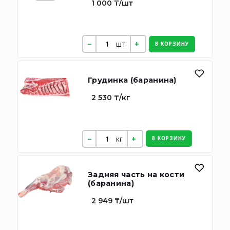
1 000 ₸/шт
шт
В КОРЗИНУ
Грудинка (баранина)
2 530 ₸/кг
кг
В КОРЗИНУ
Задняя часть на кости
(баранина)
2 949 ₸/шт