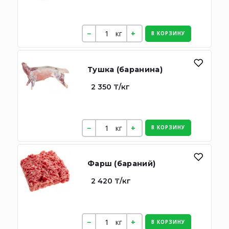
кг
В КОРЗИНУ
Тушка (баранина)
2 350 ₸/кг
кг
В КОРЗИНУ
Фарш (бараний)
2 420 ₸/кг
кг
В КОРЗИНУ