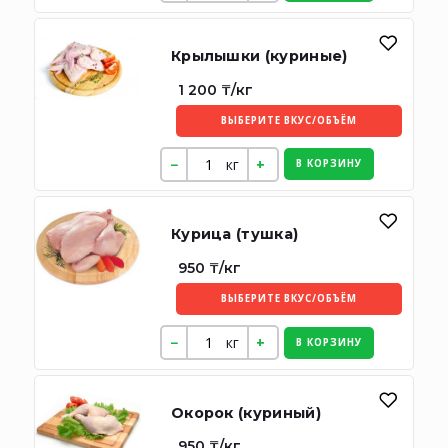
Крылышки (куриные)
1 200 ₸/кг
ВЫБЕРИТЕ ВКУС/ОБЪЁМ
кг
В КОРЗИНУ
Курица (тушка)
950 ₸/кг
ВЫБЕРИТЕ ВКУС/ОБЪЁМ
кг
В КОРЗИНУ
Окорок (куриный)
950 ₸/кг