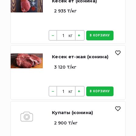
Кесек ет (конина)
2 935 ₸/кг
кг
В КОРЗИНУ
Кесек ет-жая (конина)
3 120 ₸/кг
кг
В КОРЗИНУ
Купаты (конина)
2 900 ₸/кг