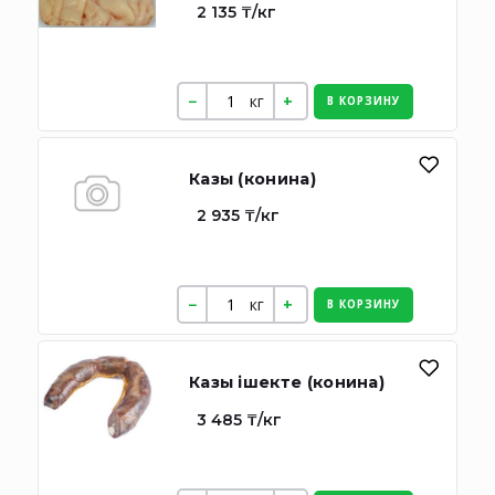
2 135 ₸/кг
кг
В КОРЗИНУ
Казы (конина)
2 935 ₸/кг
кг
В КОРЗИНУ
Казы iшекте (конина)
3 485 ₸/кг