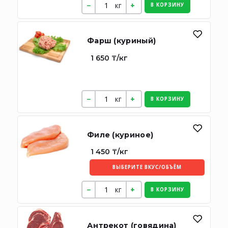
кг
В КОРЗИНУ
Фарш (куриный)
1 650 ₸/кг
кг
В КОРЗИНУ
Филе (куриное)
1 450 ₸/кг
ВЫБЕРИТЕ ВКУС/ОБЪЁМ
кг
В КОРЗИНУ
Антрекот (говядина)