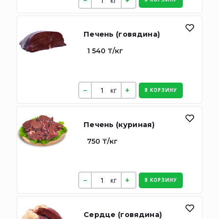
кг
Печень (говядина)
1 540 ₸/кг
кг
В КОРЗИНУ
Печень (куриная)
750 ₸/кг
кг
В КОРЗИНУ
Сердце (говядина)