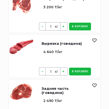
3 200 ₸/кг
кг
В КОРЗИНУ
Вырезка (говядина)
4 640 ₸/кг
кг
В КОРЗИНУ
Задняя часть
(говядина)
2 490 ₸/кг