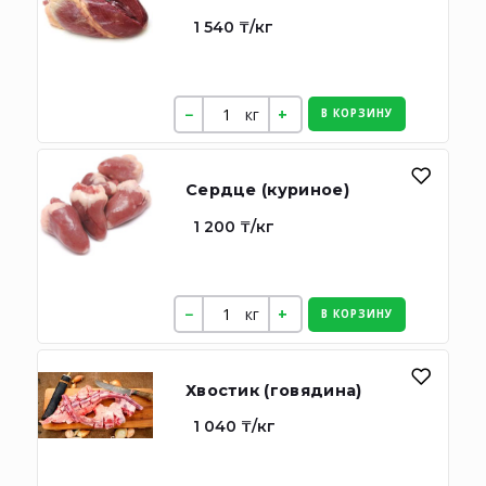
1 540 ₸/кг
кг
В КОРЗИНУ
Сердце (куриное)
1 200 ₸/кг
кг
В КОРЗИНУ
Хвостик (говядина)
1 040 ₸/кг