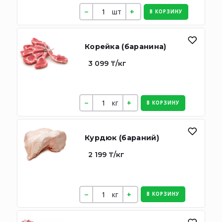
шт
В КОРЗИНУ
Корейка (баранина)
3 099 ₸/кг
кг
В КОРЗИНУ
Курдюк (бараний)
2 199 ₸/кг
кг
В КОРЗИНУ