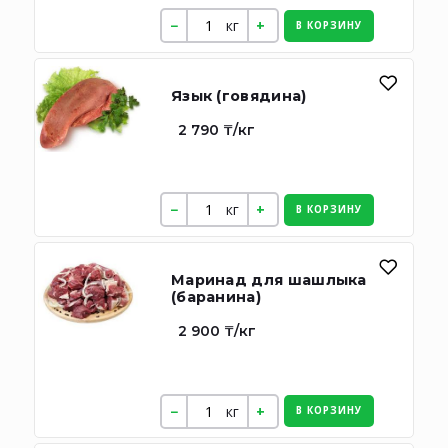
кг
В КОРЗИНУ
Язык (говядина)
2 790 ₸/кг
кг
В КОРЗИНУ
Маринад для шашлыка
(баранина)
2 900 ₸/кг
кг
В КОРЗИНУ