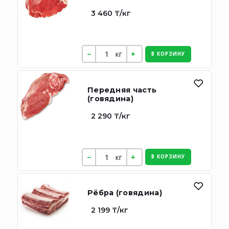
3 460 ₸/кг
кг
В КОРЗИНУ
Передняя часть
(говядина)
2 290 ₸/кг
кг
В КОРЗИНУ
Рёбра (говядина)
2 199 ₸/кг