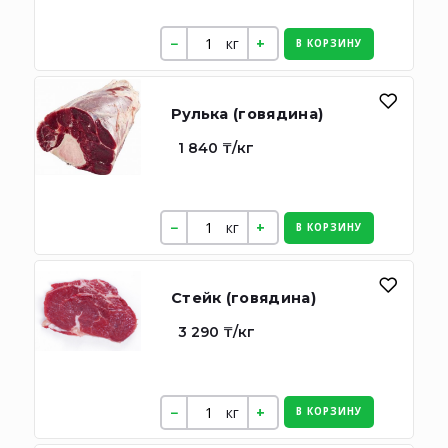
кг
В КОРЗИНУ
Рулька (говядина)
1 840 ₸/кг
кг
В КОРЗИНУ
Стейк (говядина)
3 290 ₸/кг
кг
В КОРЗИНУ