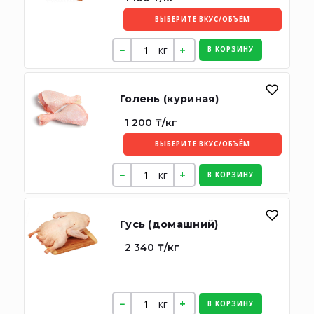
ВЫБЕРИТЕ ВКУС/ОБЪЁМ
кг
В КОРЗИНУ
Голень (куриная)
1 200 ₸/кг
ВЫБЕРИТЕ ВКУС/ОБЪЁМ
кг
В КОРЗИНУ
Гусь (домашний)
2 340 ₸/кг
кг
В КОРЗИНУ