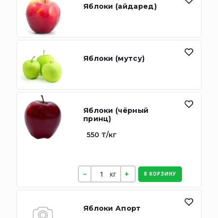
Яблоки (айдаред)
Яблоки (мутсу)
Яблоки (чёрный
принц)
550 ₸/кг
кг
В КОРЗИНУ
Яблоки Апорт