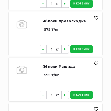
кг
В КОРЗИНУ
Яблоки превосходка
575 ₸/кг
кг
В КОРЗИНУ
Яблоки Рашида
595 ₸/кг
кг
В КОРЗИНУ