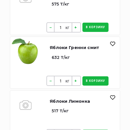
575 ₸/кг
кг
В КОРЗИНУ
Яблоки Гренни смит
632 ₸/кг
кг
В КОРЗИНУ
Яблоки Лимонка
517 ₸/кг