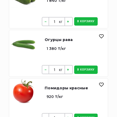
1 840 ₸/кг
кг
В КОРЗИНУ
Огурцы рава
1 380 ₸/кг
кг
В КОРЗИНУ
Помидоры красные
920 ₸/кг