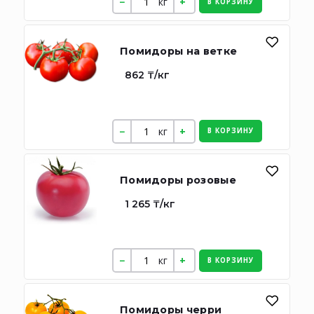
кг
В КОРЗИНУ
Помидоры на ветке
862 ₸/кг
кг
В КОРЗИНУ
Помидоры розовые
1 265 ₸/кг
кг
В КОРЗИНУ
Помидоры черри