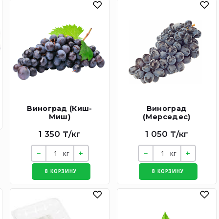
Виноград (Киш-
Виноград
Миш)
(Мерседес)
1 350 ₸/кг
1 050 ₸/кг
кг
кг
В КОРЗИНУ
В КОРЗИНУ