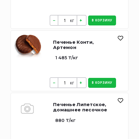
кг
В КОРЗИНУ
Печенье Конти,
Артемон
1 485 ₸/кг
кг
В КОРЗИНУ
Печенье Липетское,
домашнее песочное
880 ₸/кг