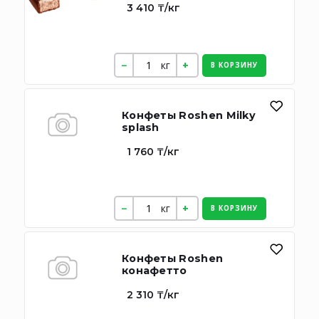
3 410 ₸/кг
кг
В КОРЗИНУ
Конфеты Roshen Milky
splash
1 760 ₸/кг
кг
В КОРЗИНУ
Конфеты Roshen
конафетто
2 310 ₸/кг