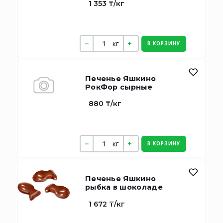
1 353 ₸/кг
кг
В КОРЗИНУ
Печенье Яшкино
РокФор сырные
880 ₸/кг
кг
В КОРЗИНУ
Печенье Яшкино
рыбка в шоколаде
1 672 ₸/кг