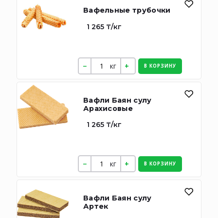
Вафельные трубочки
1 265 ₸/кг
кг
В КОРЗИНУ
Вафли Баян сулу
Арахисовые
1 265 ₸/кг
кг
В КОРЗИНУ
Вафли Баян сулу
Артек