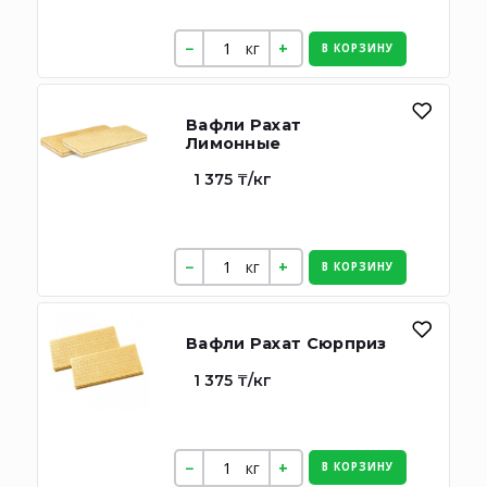
кг
В КОРЗИНУ
Вафли Рахат
Лимонные
1 375 ₸/кг
кг
В КОРЗИНУ
Вафли Рахат Сюрприз
1 375 ₸/кг
кг
В КОРЗИНУ