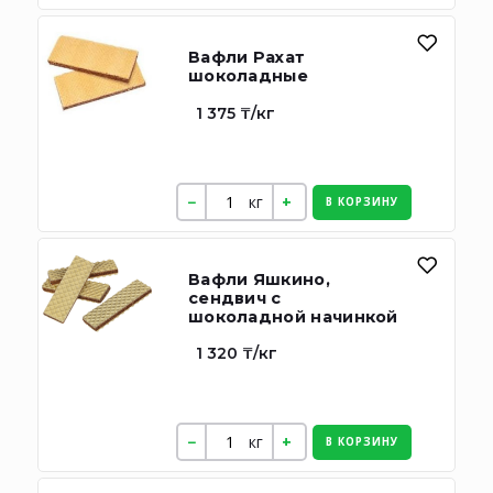
Вафли Рахат
шоколадные
1 375 ₸/кг
кг
В КОРЗИНУ
Вафли Яшкино,
сендвич с
шоколадной начинкой
1 320 ₸/кг
кг
В КОРЗИНУ