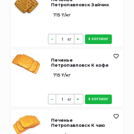
Петропавловск Зайчик
715 ₸/кг
кг
В КОРЗИНУ
Печенье
Петропавловск К кофе
715 ₸/кг
кг
В КОРЗИНУ
Печенье
Петропавловск К чаю