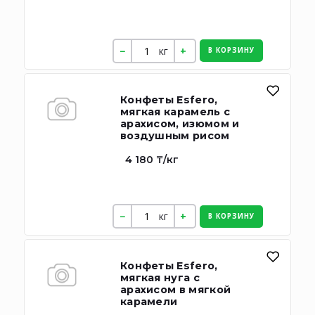
кг
В КОРЗИНУ
Конфеты Esfero,
мягкая карамель с
арахисом, изюмом и
воздушным рисом
4 180 ₸/кг
кг
В КОРЗИНУ
Конфеты Esfero,
мягкая нуга с
арахисом в мягкой
карамели