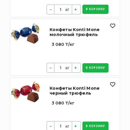
кг
В КОРЗИНУ
Конфеты Konti Mone
молочный трюфель
3 080 ₸/кг
кг
В КОРЗИНУ
Конфеты Konti Mone
черный трюфель
3 080 ₸/кг
кг
В КОРЗИНУ