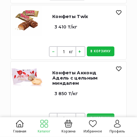
Конфеты Twix
3 410 ₸/кг
кг
В КОРЗИНУ
Конфеты Акконд
Адель с цельным
миндалем
3 850 ₸/кг
кг
В КОРЗИНУ
Главная
Каталог
Корзина
Избранное
Профиль