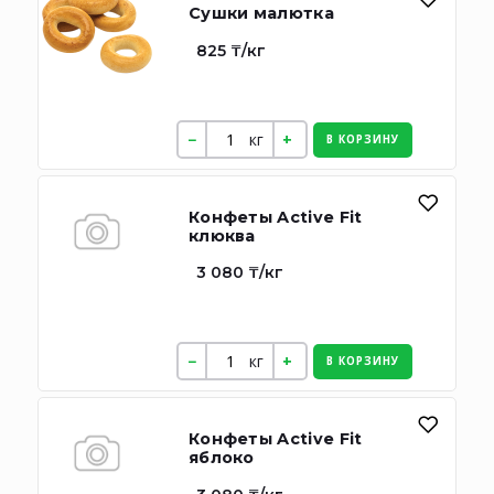
Сушки малютка
825 ₸/кг
кг
В КОРЗИНУ
Конфеты Active Fit
клюква
3 080 ₸/кг
кг
В КОРЗИНУ
Конфеты Active Fit
яблоко