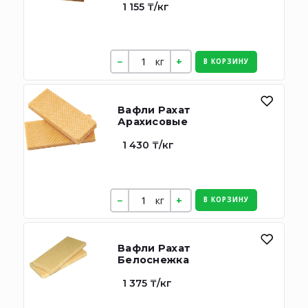
1 155 ₸/кг
кг
В КОРЗИНУ
Вафли Рахат
Арахисовые
1 430 ₸/кг
кг
В КОРЗИНУ
Вафли Рахат
Белоснежка
1 375 ₸/кг