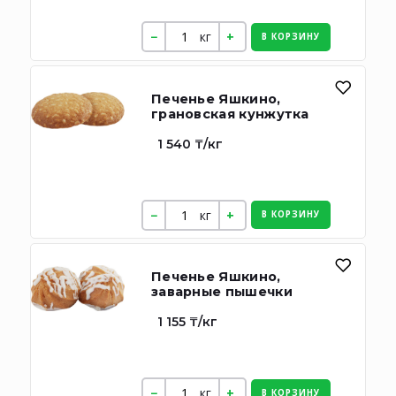
кг
В КОРЗИНУ
Печенье Яшкино,
грановская кунжутка
1 540 ₸/кг
кг
В КОРЗИНУ
Печенье Яшкино,
заварные пышечки
1 155 ₸/кг
кг
В КОРЗИНУ