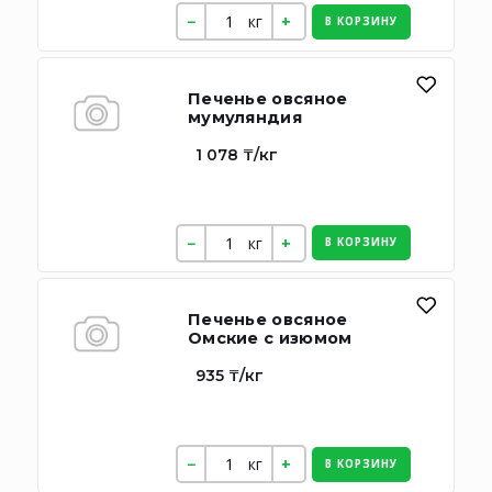
кг
В КОРЗИНУ
Печенье овсяное
мумуляндия
1 078 ₸/кг
кг
В КОРЗИНУ
Печенье овсяное
Омские с изюмом
935 ₸/кг
кг
В КОРЗИНУ