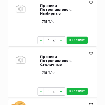
Пряники
Петропавловск,
Имбирные
715 ₸/кг
кг
В КОРЗИНУ
Пряники
Петропавловск,
Столичные
715 ₸/кг
кг
В КОРЗИНУ