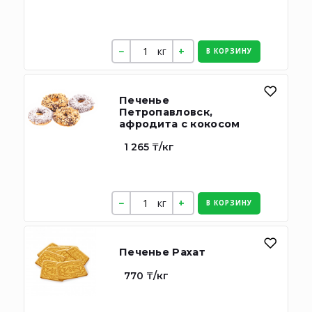
кг
В КОРЗИНУ
Печенье
Петропавловск,
афродита с кокосом
1 265 ₸/кг
кг
В КОРЗИНУ
Печенье Рахат
770 ₸/кг