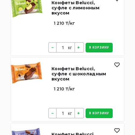
Конфеты Belucci,
суфле с лимонным
вкусом
1 210 ₸/кг
кг
В КОРЗИНУ
Конфеты Belucci,
суфле с шоколадным
вкусом
1 210 ₸/кг
кг
В КОРЗИНУ
Конфеты Belucci,