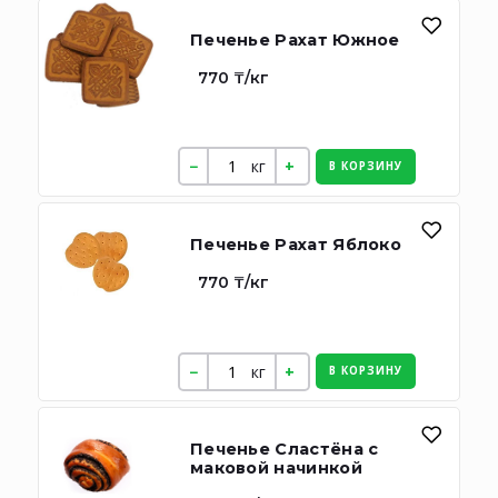
Печенье Рахат Южное
770 ₸/кг
кг
В КОРЗИНУ
Печенье Рахат Яблоко
770 ₸/кг
кг
В КОРЗИНУ
Печенье Сластёна с
маковой начинкой