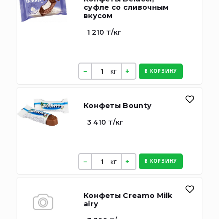
суфле со сливочным
вкусом
1 210 ₸/кг
кг
В КОРЗИНУ
Конфеты Bounty
3 410 ₸/кг
кг
В КОРЗИНУ
Конфеты Creamo Milk
airy