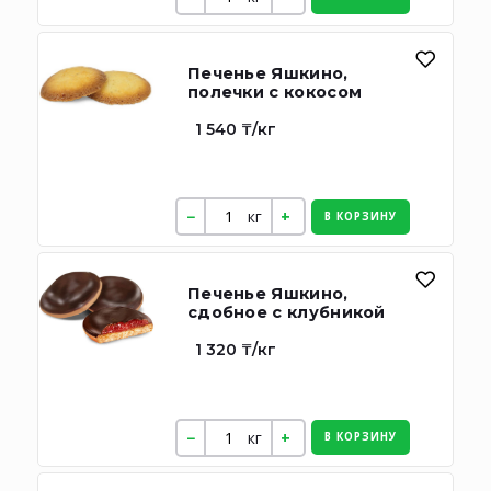
Печенье Яшкино,
полечки с кокосом
1 540 ₸/кг
кг
В КОРЗИНУ
Печенье Яшкино,
сдобное с клубникой
1 320 ₸/кг
кг
В КОРЗИНУ