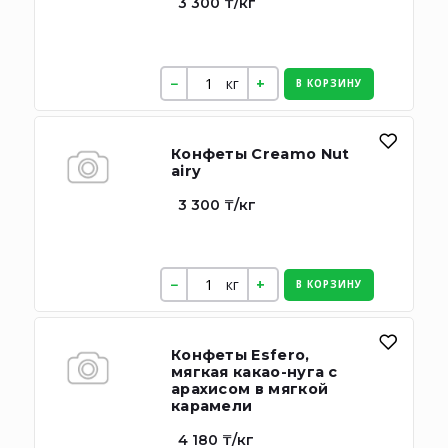
3 300 ₸/кг
кг
В КОРЗИНУ
Конфеты Creamo Nut
airy
3 300 ₸/кг
кг
В КОРЗИНУ
Конфеты Esfero,
мягкая какао-нуга с
арахисом в мягкой
карамели
4 180 ₸/кг