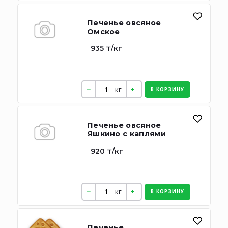
Печенье овсяное
Омское
935 ₸/кг
кг
В КОРЗИНУ
Печенье овсяное
Яшкино с каплями
920 ₸/кг
кг
В КОРЗИНУ
Печенье