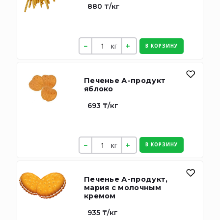
880 ₸/кг
кг
В КОРЗИНУ
Печенье А-продукт
яблоко
693 ₸/кг
кг
В КОРЗИНУ
Печенье А-продукт,
мария с молочным
кремом
935 ₸/кг