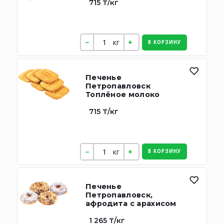
715 ₸/кг
кг
В КОРЗИНУ
Печенье
Петропавловск
Топлёное молоко
715 ₸/кг
кг
В КОРЗИНУ
Печенье
Петропавловск,
афродита с арахисом
1 265 ₸/кг