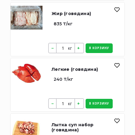
Жир (говядина)
835 ₸/кг
кг
В КОРЗИНУ
Легкие (говядина)
240 ₸/кг
кг
В КОРЗИНУ
Лытка суп набор
(говядина)