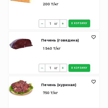
200 ₸/кг
кг
В КОРЗИНУ
Печень (говядина)
1 540 ₸/кг
кг
В КОРЗИНУ
Печень (куриная)
750 ₸/кг