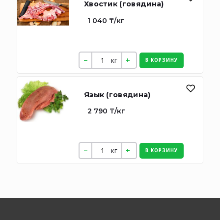
Хвостик (говядина)
1 040 ₸/кг
кг
В КОРЗИНУ
Язык (говядина)
2 790 ₸/кг
кг
В КОРЗИНУ