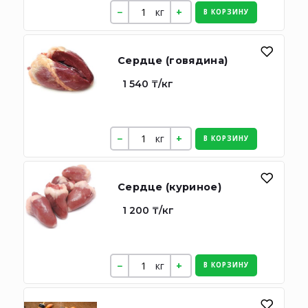
кг
В КОРЗИНУ
Сердце (говядина)
1 540 ₸/кг
кг
В КОРЗИНУ
Сердце (куриное)
1 200 ₸/кг
кг
В КОРЗИНУ