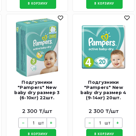
В КОРЗИНУ
В КОРЗИНУ
Подгузники
Подгузники
"Pampers" New
"Pampers" New
baby dry размер 3
baby dry размер 4
(6-10кг) 22шт.
(9-14кг) 20шт.
2 300 ₸/шт
2 300 ₸/шт
шт
шт
В КОРЗИНУ
В КОРЗИНУ