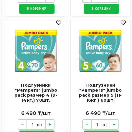
В КОРЗИНУ
В КОРЗИНУ
Подгузники
Подгузники
"Pampers" jumbo
"Pampers" jumbo
pack размер 4 (9-
pack размер 5 (11-
14кг.) 70шт.
16кг.) 60шт.
6 490 ₸/шт
6 490 ₸/шт
шт
шт