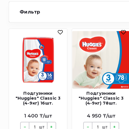
Фильтр
Подгузники
Подгузники
"Huggies" Classic 3
"Huggies" Classic 3
(4-9кг) 16шт.
(4-9кг) 78шт.
1 400 ₸/шт
4 950 ₸/шт
шт
шт