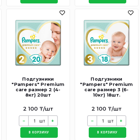
Подгузники
Подгузники
"Pampers" Premium
"Pampers" Premium
care размер 2 (4-
care размер 3 (6-
8кг) 20шт
10кг) 18шт.
2 100 ₸/шт
2 100 ₸/шт
шт
шт
В КОРЗИНУ
В КОРЗИНУ