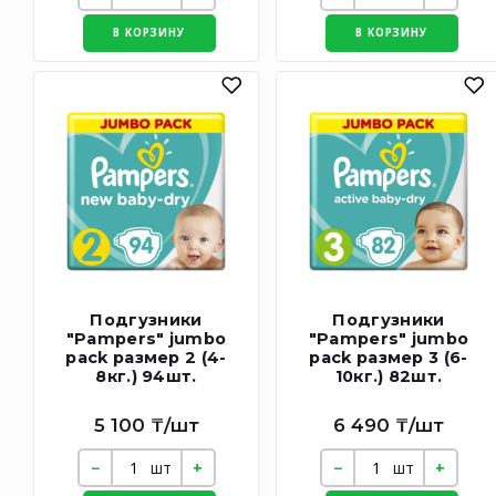
В КОРЗИНУ
В КОРЗИНУ
Подгузники
Подгузники
"Pampers" jumbo
"Pampers" jumbo
pack размер 2 (4-
pack размер 3 (6-
8кг.) 94шт.
10кг.) 82шт.
5 100 ₸/шт
6 490 ₸/шт
шт
шт