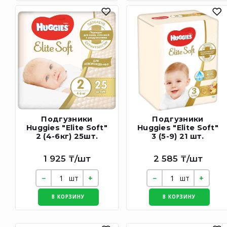
Подгузники
Подгузники
Huggies "Elite Soft"
Huggies "Elite Soft"
2 (4-6кг) 25шт.
3 (5-9) 21 шт.
1 925 ₸/шт
2 585 ₸/шт
шт
шт
В КОРЗИНУ
В КОРЗИНУ