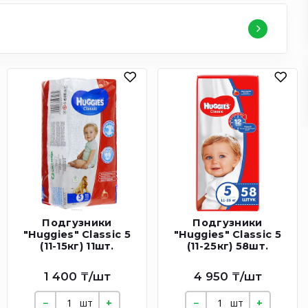
Подгузники
Подгузники
"Huggies" Classic 5
"Huggies" Classic 5
(11-15кг) 11шт.
(11-25кг) 58шт.
1 400 ₸/шт
4 950 ₸/шт
шт
шт