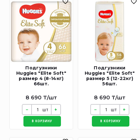
Подгузники
Подгузники
Huggies "Elite Soft"
Huggies "Elite Soft"
размер 4 (8-14кг)
размер 5 (12-22кг)
66шт.
56шт.
8 690 ₸/шт
8 690 ₸/шт
шт
шт
В КОРЗИНУ
В КОРЗИНУ