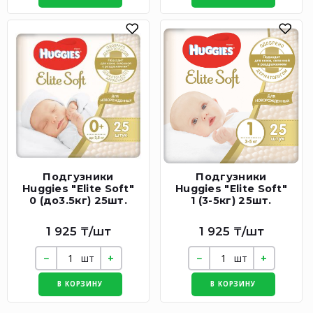
Подгузники
Подгузники
Huggies "Elite Soft"
Huggies "Elite Soft"
0 (до3.5кг) 25шт.
1 (3-5кг) 25шт.
1 925 ₸/шт
1 925 ₸/шт
шт
шт
В КОРЗИНУ
В КОРЗИНУ