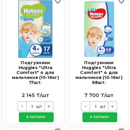
Подгузники
Подгузники
Huggies "Ultra
Huggies "Ultra
Comfort" 4 для
Comfort" 4 для
мальчиков (10-16кг)
мальчиков (10-16кг)
17шт.
68шт.
2 145 ₸/шт
7 700 ₸/шт
шт
шт
В КОРЗИНУ
В КОРЗИНУ