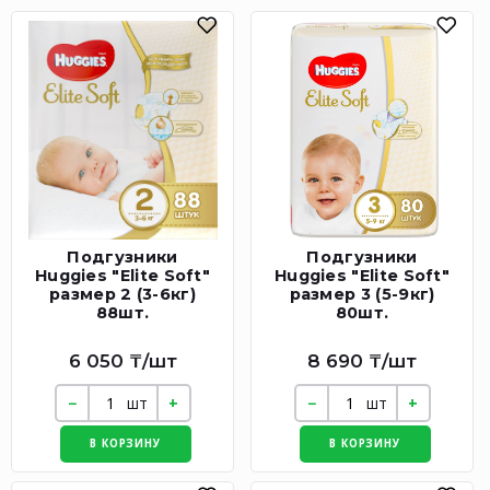
Подгузники
Подгузники
Huggies "Elite Soft"
Huggies "Elite Soft"
размер 2 (3-6кг)
размер 3 (5-9кг)
88шт.
80шт.
6 050 ₸/шт
8 690 ₸/шт
шт
шт
В КОРЗИНУ
В КОРЗИНУ