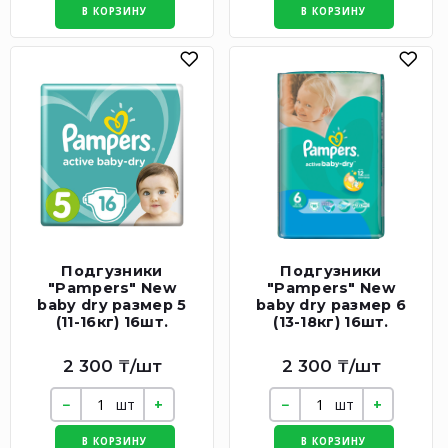
В КОРЗИНУ
В КОРЗИНУ
Подгузники
Подгузники
"Pampers" New
"Pampers" New
baby dry размер 5
baby dry размер 6
(11-16кг) 16шт.
(13-18кг) 16шт.
2 300 ₸/шт
2 300 ₸/шт
шт
шт
В КОРЗИНУ
В КОРЗИНУ