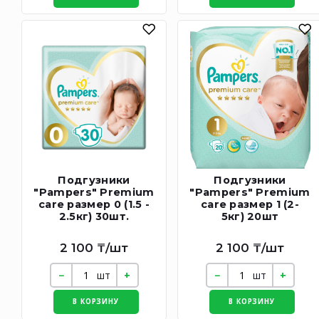
Подгузники
Подгузники
"Pampers" Premium
"Pampers" Premium
care размер 0 (1.5 -
care размер 1 (2-
2.5кг) 30шт.
5кг) 20шт
2 100 ₸/шт
2 100 ₸/шт
шт
шт
В КОРЗИНУ
В КОРЗИНУ