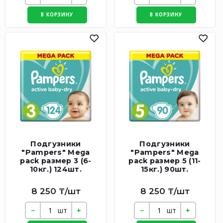
В КОРЗИНУ
В КОРЗИНУ
Подгузники
Подгузники
"Pampers" Mega
"Pampers" Mega
pack размер 3 (6-
pack размер 5 (11-
10кг.) 124шт.
15кг.) 90шт.
8 250 ₸/шт
8 250 ₸/шт
шт
шт