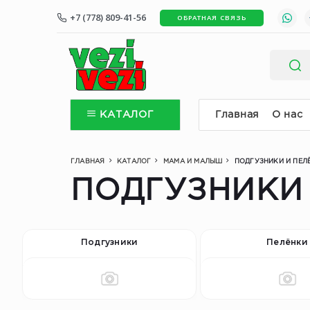
+7 (778) 809-41-56
ОБРАТНАЯ СВЯЗЬ
КАТАЛОГ
Главная
О нас
ГЛАВНАЯ
КАТАЛОГ
МАМА И МАЛЫШ
ПОДГУЗНИКИ И ПЕЛ
ПОДГУЗНИКИ
Подгузники
Пелёнки