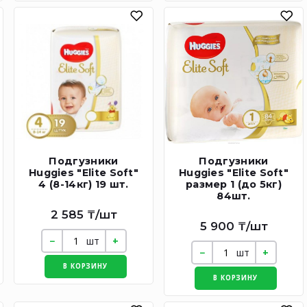
Подгузники
Подгузники
Huggies "Elite Soft"
Huggies "Elite Soft"
4 (8-14кг) 19 шт.
размер 1 (до 5кг)
84шт.
2 585 ₸/шт
5 900 ₸/шт
шт
шт
В КОРЗИНУ
В КОРЗИНУ