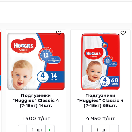
Подгузники
Подгузники
"Huggies" Classic 4
"Huggies" Classic 4
(7-18кг) 14шт.
(7-18кг) 68шт.
1 400 ₸/шт
4 950 ₸/шт
шт
шт