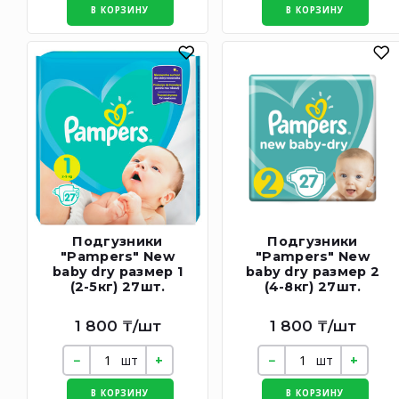
В КОРЗИНУ
В КОРЗИНУ
Подгузники
Подгузники
"Pampers" New
"Pampers" New
baby dry размер 1
baby dry размер 2
(2-5кг) 27шт.
(4-8кг) 27шт.
1 800 ₸/шт
1 800 ₸/шт
шт
шт
В КОРЗИНУ
В КОРЗИНУ