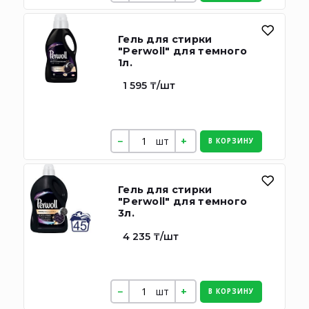
Гель для стирки
"Perwoll" для темного
1л.
1 595 ₸/шт
шт
В КОРЗИНУ
Гель для стирки
"Perwoll" для темного
3л.
4 235 ₸/шт
шт
В КОРЗИНУ