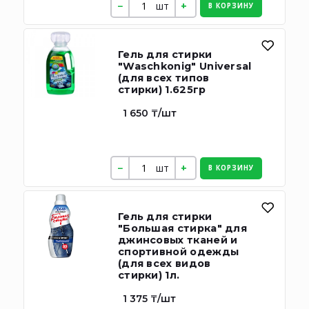
шт
В КОРЗИНУ
Гель для стирки
"Waschkonig" Universal
(для всех типов
стирки) 1.625гр
1 650 ₸/шт
шт
В КОРЗИНУ
Гель для стирки
"Большая стирка" для
джинсовых тканей и
спортивной одежды
(для всех видов
стирки) 1л.
1 375 ₸/шт