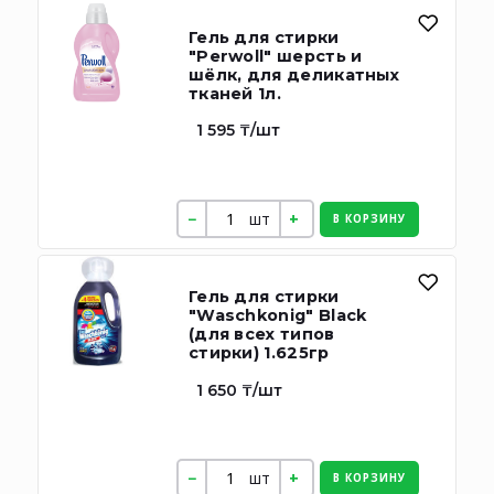
Гель для стирки
"Perwoll" шерсть и
шёлк, для деликатных
тканей 1л.
1 595 ₸/шт
шт
В КОРЗИНУ
Гель для стирки
"Waschkonig" Black
(для всех типов
стирки) 1.625гр
1 650 ₸/шт
шт
В КОРЗИНУ