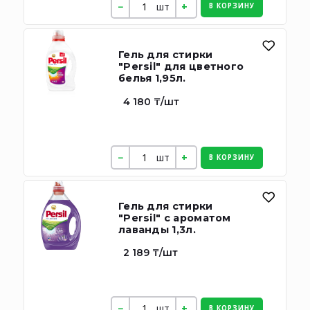
шт
В КОРЗИНУ
Гель для стирки
"Persil" для цветного
белья 1,95л.
4 180 ₸/шт
шт
В КОРЗИНУ
Гель для стирки
"Persil" с ароматом
лаванды 1,3л.
2 189 ₸/шт
шт
В КОРЗИНУ