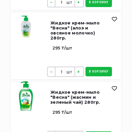
шт
В КОРЗИНУ
Жидкое крем-мыло
"Весна" (алоэ и
овсяное молочко)
280гр.
295 ₸/шт
шт
В КОРЗИНУ
Жидкое крем-мыло
"Весна" (жасмин и
зеленый чай) 280гр.
295 ₸/шт