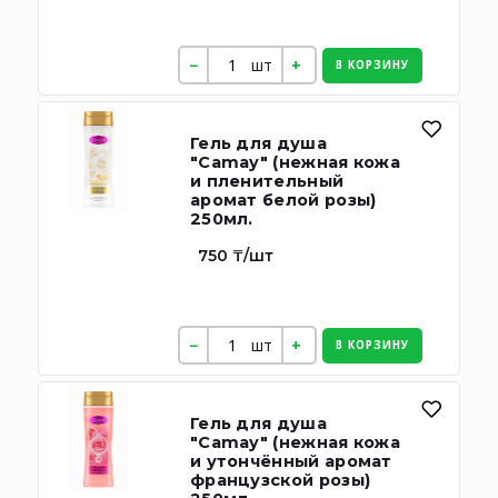
шт
В КОРЗИНУ
Гель для душа
"Camay" (нежная кожа
и пленительный
аромат белой розы)
250мл.
750 ₸/шт
шт
В КОРЗИНУ
Гель для душа
"Camay" (нежная кожа
и утончённый аромат
французской розы)