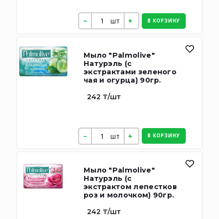
шт
В КОРЗИНУ
Мыло "Palmolive"
Натурэль (с
экстрактами зеленого
чая и огурца) 90гр.
242 ₸/шт
шт
В КОРЗИНУ
Мыло "Palmolive"
Натурэль (с
экстрактом лепестков
роз и молочком) 90гр.
242 ₸/шт