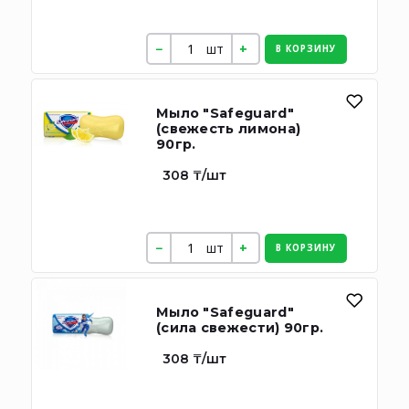
шт
В КОРЗИНУ
Мыло "Safeguard"
(свежесть лимона)
90гр.
308 ₸/шт
шт
В КОРЗИНУ
Мыло "Safeguard"
(сила свежести) 90гр.
308 ₸/шт