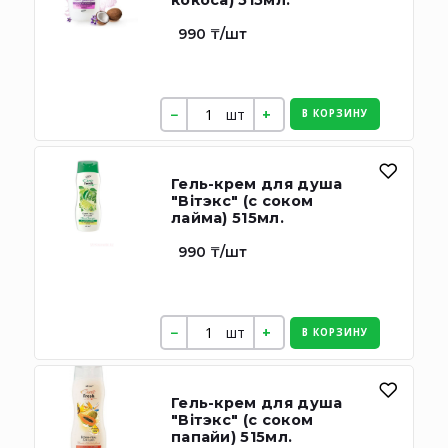
кокоса) 515мл.
990 ₸/шт
шт
В КОРЗИНУ
Гель-крем для душа
"Вiтэкс" (с соком
лайма) 515мл.
990 ₸/шт
шт
В КОРЗИНУ
Гель-крем для душа
"Вiтэкс" (с соком
папайи) 515мл.