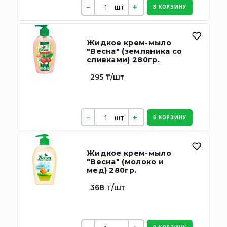
шт
В КОРЗИНУ
Жидкое крем-мыло
"Весна" (земляника со
сливками) 280гр.
295 ₸/шт
шт
В КОРЗИНУ
Жидкое крем-мыло
"Весна" (молоко и
мед) 280гр.
368 ₸/шт