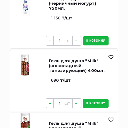
(черничный йогурт)
750мл.
1 150 ₸/шт
шт
В КОРЗИНУ
Гель для душа "Milk"
(шоколадный,
тонизирующий) 400мл.
690 ₸/шт
шт
В КОРЗИНУ
Гель для душа "Milk"