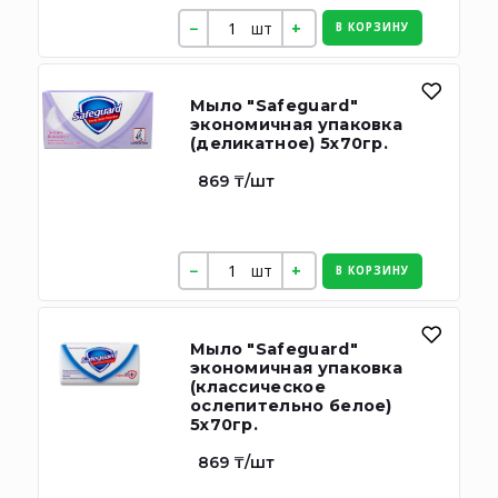
шт
В КОРЗИНУ
Мыло "Safeguard"
экономичная упаковка
(деликатное) 5х70гр.
869 ₸/шт
шт
В КОРЗИНУ
Мыло "Safeguard"
экономичная упаковка
(классическое
ослепительно белое)
5х70гр.
869 ₸/шт