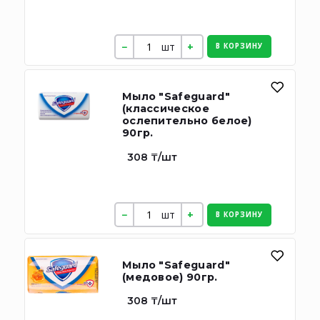
шт
В КОРЗИНУ
Мыло "Safeguard"
(классическое
ослепительно белое)
90гр.
308 ₸/шт
шт
В КОРЗИНУ
Мыло "Safeguard"
(медовое) 90гр.
308 ₸/шт