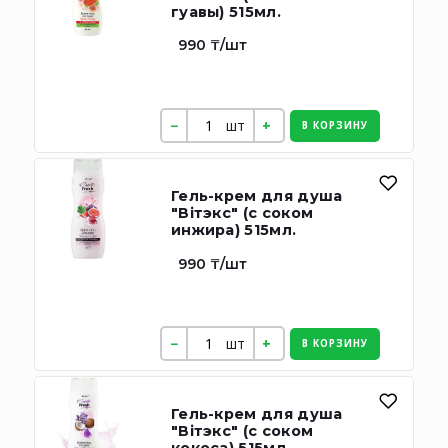
гуавы) 515мл.
990 ₸/шт
шт
В КОРЗИНУ
Гель-крем для душа
"Вiтэкс" (с соком
инжира) 515мл.
990 ₸/шт
шт
В КОРЗИНУ
Гель-крем для душа
"Вiтэкс" (с соком