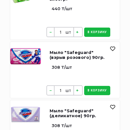
440 ₸/шт
шт
В КОРЗИНУ
Мыло "Safeguard"
(взрыв розового) 90гр.
308 ₸/шт
шт
В КОРЗИНУ
Мыло "Safeguard"
(деликатное) 90гр.
308 ₸/шт