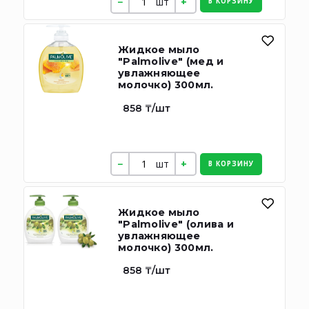
шт
В КОРЗИНУ
Жидкое мыло
"Palmolive" (мед и
увлажняющее
молочко) 300мл.
858 ₸/шт
шт
В КОРЗИНУ
Жидкое мыло
"Palmolive" (олива и
увлажняющее
молочко) 300мл.
858 ₸/шт