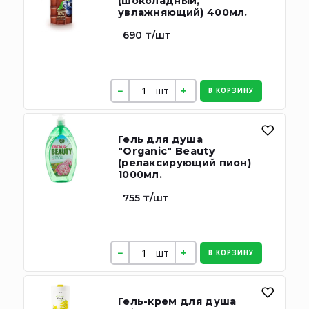
(шоколадный,
увлажняющий) 400мл.
690 ₸/шт
шт
В КОРЗИНУ
Гель для душа
"Organic" Beauty
(релаксирующий пион)
1000мл.
755 ₸/шт
шт
В КОРЗИНУ
Гель-крем для душа