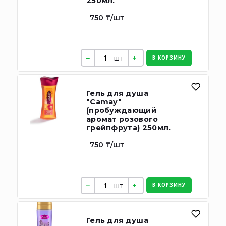
250мл.
750 ₸/шт
шт
В КОРЗИНУ
Гель для душа
"Camay"
(пробуждающий
аромат розового
грейпфрута) 250мл.
750 ₸/шт
шт
В КОРЗИНУ
Гель для душа