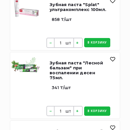
Зубная паста "Splat"
ультракомплекс 100мл.
858 ₸/шт
шт
В КОРЗИНУ
Зубная паста "Лесной
бальзам" при
воспалении десен
75мл.
341 ₸/шт
шт
В КОРЗИНУ