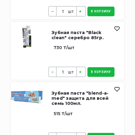
шт
В КОРЗИНУ
Зубная паста "Black
clean" серебро 85гр.
730 ₸/шт
шт
В КОРЗИНУ
Зубная паста "blend-a-
med" защита для всей
семь 100мл.
515 ₸/шт