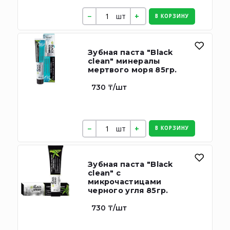
шт
В КОРЗИНУ
Зубная паста "Black
clean" минералы
мертвого моря 85гр.
730 ₸/шт
шт
В КОРЗИНУ
Зубная паста "Black
clean" с
микрочастицами
черного угля 85гр.
730 ₸/шт