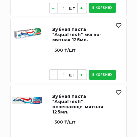
шт
В КОРЗИНУ
Зубная паста
"Aquafresh" мягко-
мятная 125мл.
500 ₸/шт
шт
В КОРЗИНУ
Зубная паста
"Aquafresh"
освежающе-мятная
125мл.
500 ₸/шт