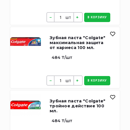
шт
В КОРЗИНУ
Зубная паста "Colgate"
максимальная защита
от кариеса 100 мл.
484 ₸/шт
шт
В КОРЗИНУ
Зубная паста "Colgate"
тройное действие 100
мл.
484 ₸/шт