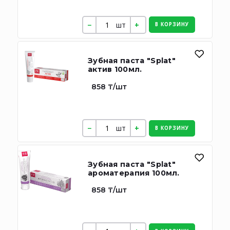
шт
В КОРЗИНУ
Зубная паста "Splat"
актив 100мл.
858 ₸/шт
шт
В КОРЗИНУ
Зубная паста "Splat"
ароматерапия 100мл.
858 ₸/шт