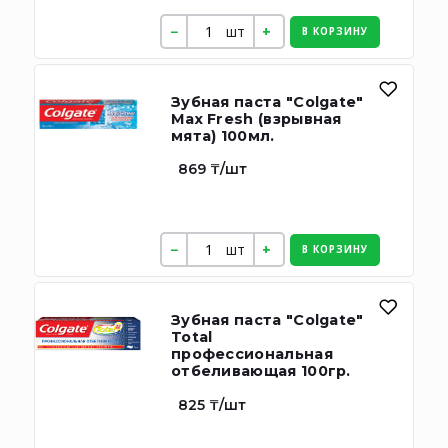
шт
В КОРЗИНУ
Зубная паста "Colgate"
Max Fresh (взрывная
мята) 100мл.
869 ₸/шт
шт
В КОРЗИНУ
Зубная паста "Colgate"
Total
профессиональная
отбеливающая 100гр.
825 ₸/шт