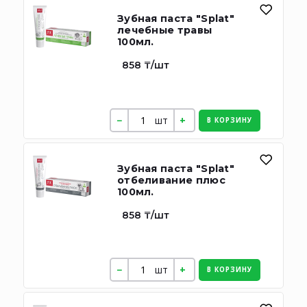
Зубная паста "Splat"
лечебные травы
100мл.
858 ₸/шт
шт
В КОРЗИНУ
Зубная паста "Splat"
отбеливание плюс
100мл.
858 ₸/шт
шт
В КОРЗИНУ