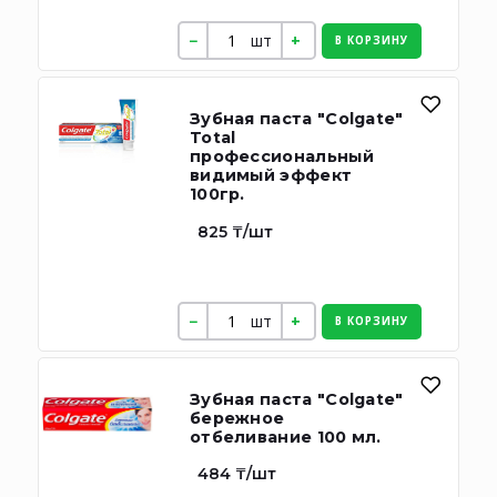
шт
В КОРЗИНУ
Зубная паста "Colgate"
Total
профессиональный
видимый эффект
100гр.
825 ₸/шт
шт
В КОРЗИНУ
Зубная паста "Colgate"
бережное
отбеливание 100 мл.
484 ₸/шт