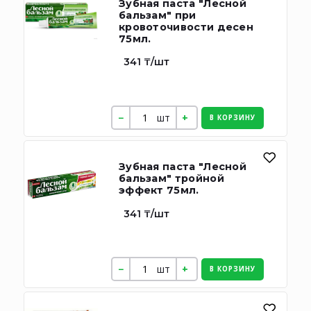
Зубная паста "Лесной
бальзам" при
кровоточивости десен
75мл.
341 ₸/шт
шт
В КОРЗИНУ
Зубная паста "Лесной
бальзам" тройной
эффект 75мл.
341 ₸/шт
шт
В КОРЗИНУ