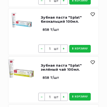
шт
В КОРЗИНУ
Зубная паста "Splat"
биокальций 100мл.
858 ₸/шт
шт
В КОРЗИНУ
Зубная паста "Splat"
зелёный чай 100мл.
858 ₸/шт
шт
В КОРЗИНУ