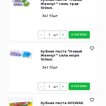
Жемчуг" семь трав
100мл.
341 ₸/шт
шт
В КОРЗИНУ
Зубная паста "Новый
Жемчуг" сила моря
100мл.
341 ₸/шт
шт
В КОРЗИНУ
Зубная паста MISWAK