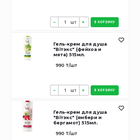
шт
В КОРЗИНУ
Гель-крем для душа
"Вiтэкс" (фейхоа и
мята) 515мл.
990 ₸/шт
шт
В КОРЗИНУ
Гель-крем для душа
"Вiтэкс" (ямбери и
бергамот) 515мл.
990 ₸/шт