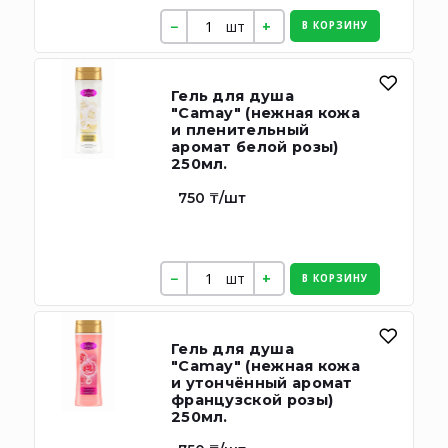
шт
В КОРЗИНУ
Гель для душа
"Camay" (нежная кожа
и пленительный
аромат белой розы)
250мл.
750 ₸/шт
шт
В КОРЗИНУ
Гель для душа
"Camay" (нежная кожа
и утончённый аромат
французской розы)
250мл.