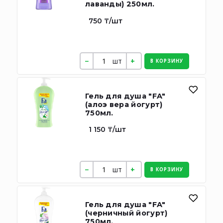
лаванды) 250мл.
750 ₸/шт
шт
В КОРЗИНУ
Гель для душа "FA"
(алоэ вера йогурт)
750мл.
1 150 ₸/шт
шт
В КОРЗИНУ
Гель для душа "FA"
(черничный йогурт)
750мл.