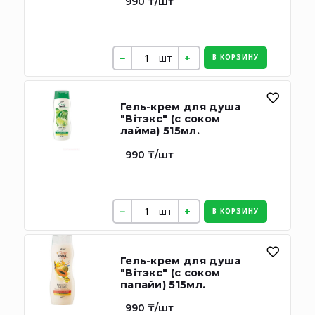
990 ₸/шт
шт
В КОРЗИНУ
Гель-крем для душа
"Вiтэкс" (с соком
лайма) 515мл.
990 ₸/шт
шт
В КОРЗИНУ
Гель-крем для душа
"Вiтэкс" (с соком
папайи) 515мл.
990 ₸/шт