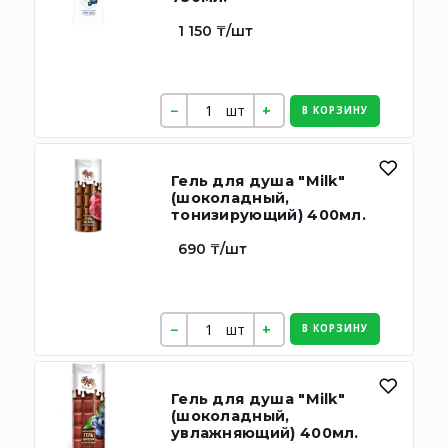
1 150 ₸/шт
шт
В КОРЗИНУ
Гель для душа "Milk"
(шоколадный,
тонизирующий) 400мл.
690 ₸/шт
шт
В КОРЗИНУ
Гель для душа "Milk"
(шоколадный,
увлажняющий) 400мл.