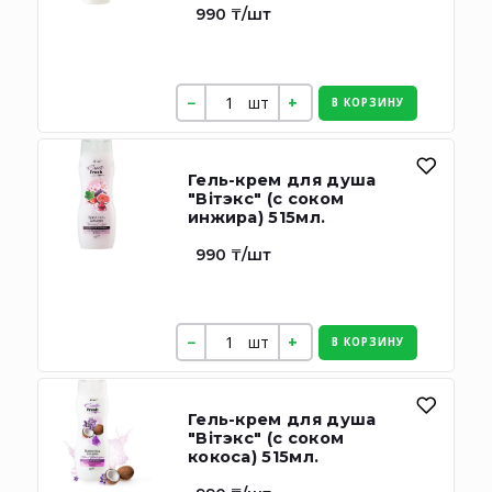
990 ₸/шт
шт
В КОРЗИНУ
Гель-крем для душа
"Вiтэкс" (с соком
инжира) 515мл.
990 ₸/шт
шт
В КОРЗИНУ
Гель-крем для душа
"Вiтэкс" (с соком
кокоса) 515мл.