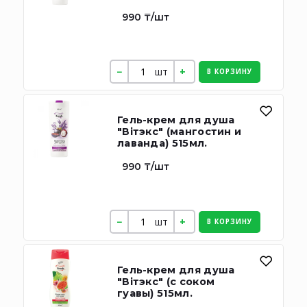
990 ₸/шт
шт
В КОРЗИНУ
Гель-крем для душа
"Вiтэкс" (мангостин и
лаванда) 515мл.
990 ₸/шт
шт
В КОРЗИНУ
Гель-крем для душа
"Вiтэкс" (с соком
гуавы) 515мл.