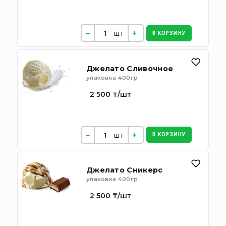
шт
В КОРЗИНУ
Джелато Сливочное
упаковка 400гр
2 500 ₸/шт
шт
В КОРЗИНУ
Джелато Сникерс
упаковка 400гр
2 500 ₸/шт