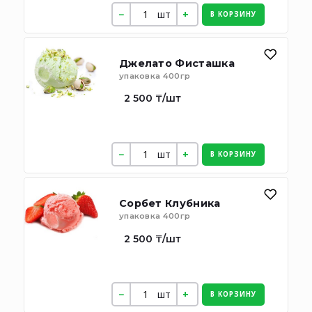
шт
В КОРЗИНУ
Джелато Фисташка
упаковка 400гр
2 500 ₸/шт
шт
В КОРЗИНУ
Сорбет Клубника
упаковка 400гр
2 500 ₸/шт
шт
В КОРЗИНУ