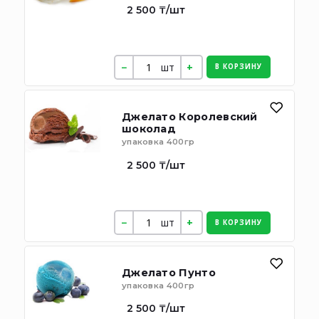
2 500 ₸/шт
шт
В КОРЗИНУ
Джелато Королевский
шоколад
упаковка 400гр
2 500 ₸/шт
шт
В КОРЗИНУ
Джелато Пунто
упаковка 400гр
2 500 ₸/шт