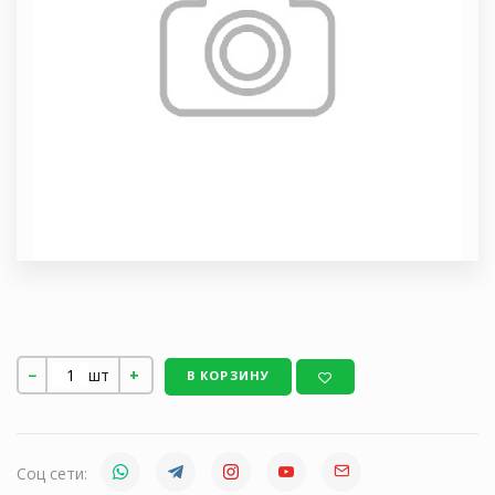
шт
В КОРЗИНУ
Соц сети: