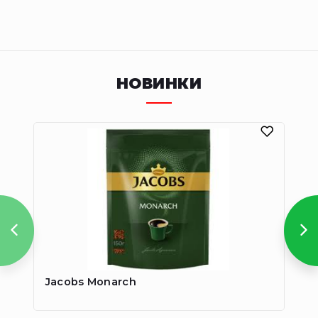
НОВИНКИ
Jacobs Monarch
Ja