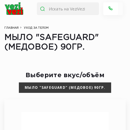
ГЛАВНАЯ
УХОД ЗА ТЕЛОМ
МЫЛО "SAFEGUARD"
(МЕДОВОЕ) 90ГР.
Выберите вкус/объём
МЫЛО "SAFEGUARD" (МЕДОВОЕ) 90ГР.