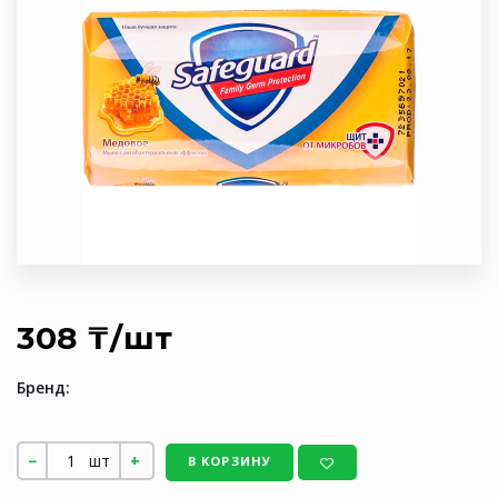
308 ₸/шт
Бренд:
шт
В КОРЗИНУ