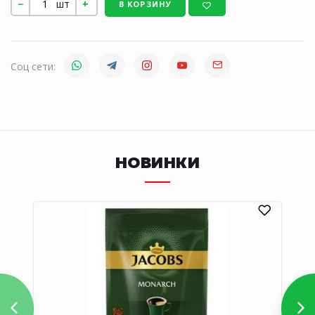
шт
В КОРЗИНУ
Соц сети:
НОВИНКИ