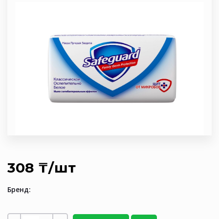
308 ₸/шт
Бренд: