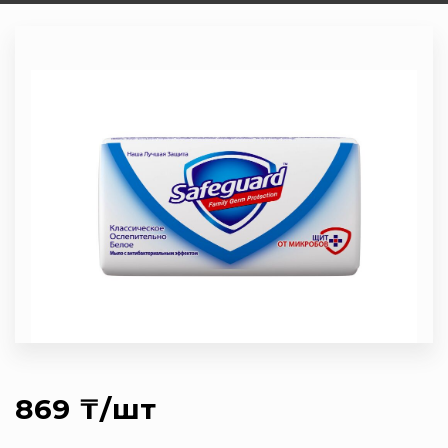
869 ₸/шт